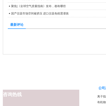
聚焦|《全球空气质量指南》发布，都有哪些
国产仪器市场空间被挤压 进口仪器免税需谨慎
最新评论
公司
咨询热线
离子指
有机物