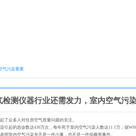
空气污染重重
气检测仪器行业还需发力，室内空气污
激起了众多人对住房空气质量问题的关注。
起的急诊数达430万次，每年死于室内空气污染人数达11.1万；据WH
们表明室内空气污染并不是一件小事，也不是一件低概率事件。