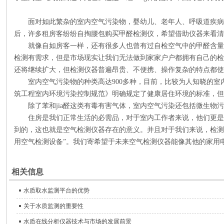
面对如此繁杂的室内空气污染物，婴幼儿、老年人、呼吸道疾病
后，许多租房客纷纷自掏腰包购买甲醛检测仪，希望借助仪器来看清
就像自如房客一样，还有很多人也曾有过自检空气中的甲醛含量
检测有需求，但是市场现实让我们无法做到家家户户都拥有自己的检
还将继续扩大，但检测仪器普遍昂贵、不便携、操作复杂的特点都使
室内空气污染物的种类高达900多种，目前，比较为人知晓的室内空气
筑工程室内环境污染控制规范》明确规定了健康居住环境的标准，但
除了苯和jia醛这类有毒有害气体，室内空气污染还包括微生物污
住房是我们正常生活的必需品，对于室内工作者来说，他们更是
到的，这也就是空气检测仪器存在的意义。并且对于我们来说，检测
用空气检测设备”。我们寄希望于未来空气检测仪器能像其他的家用
相关信息
水质取水监测平台的优势
关于水质监测的重要性
水质在线分析仪器技术与市场的发展前景