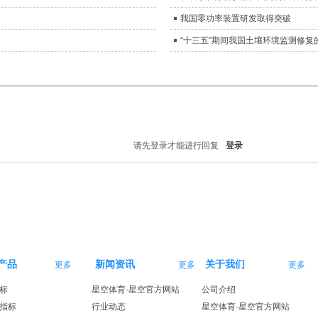
我国零功率装置研发取得突破
“十三五”期间我国土壤环境监测修复
请先登录才能进行回复
登录
产品
新闻资讯
关于我们
更多
更多
更多
标
星空体育·星空官方网站
公司介绍
指标
行业动态
星空体育·星空官方网站