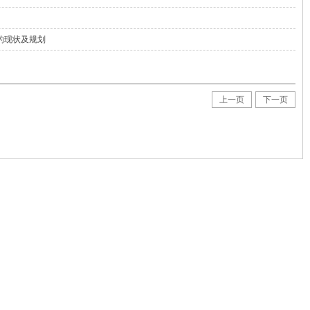
的现状及规划
上一页
下一页