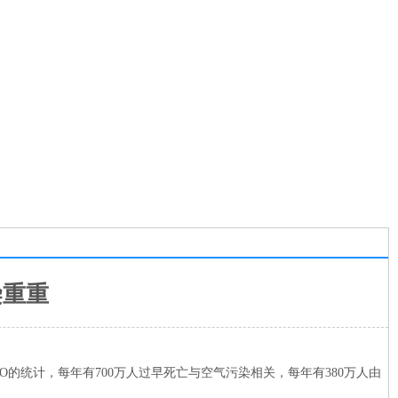
染重重
O的统计，每年有700万人过早死亡与空气污染相关，每年有380万人由