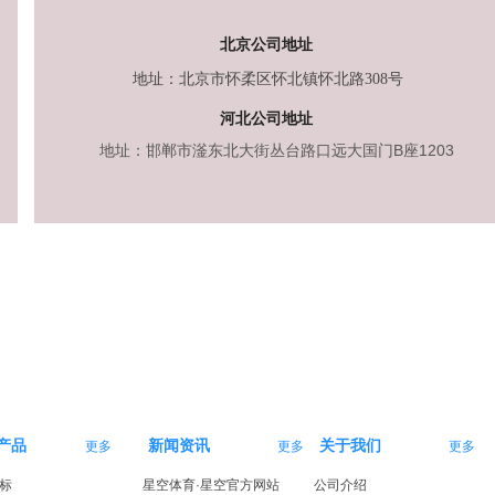
北京公司地址
地址：北京市怀柔区怀北镇怀北路308号
河北公司地址
地址：邯郸市滏东北大街丛台路口远大国门B座1203
产品
新闻资讯
关于我们
更多
更多
更多
标
星空体育·星空官方网站
公司介绍