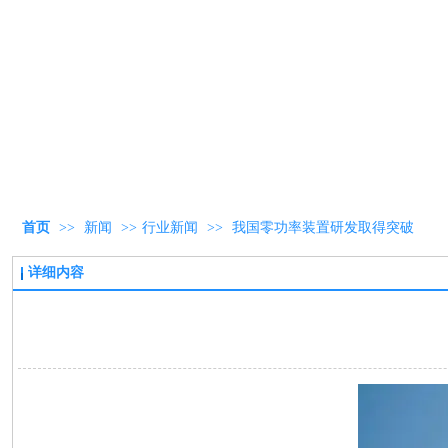
首页
>>
新闻
>>
行业新闻
>>
我国零功率装置研发取得突破
详细内容