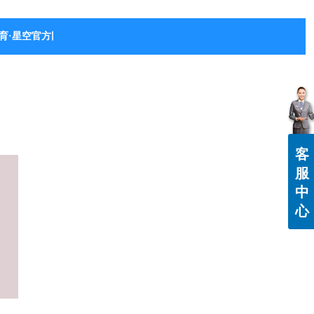
育·星空官方网站-星空体育（中国）
客
服
中
心