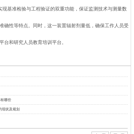
实现基准检验与工程验证的双重功能，保证监测技术与测量数
准确性等特点。同时，这一装置辐射剂量低，确保工作人员受
平台和研究人员教育培训平台。
都有哪些
的现状及规划