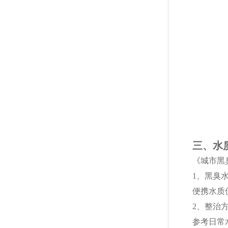
三、水
《城市黑
1、黑臭
便携水质
2、整治
参考日常