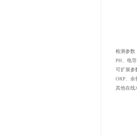
检测参数
PH、电
可扩展参
ORP、
其他在线