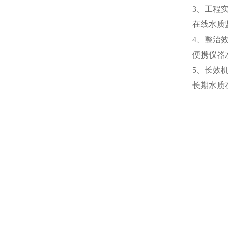
3、工程
在线水质
4、整治
便携仪器
5、长效
长期水质