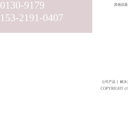
0130-9179
其他仪器
153-2191-0407
公司产品
|
解决
COPYRIGH