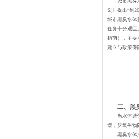
城市黑臭
划》提出“到2
城市黑臭水体
任务十分艰巨
指南），主要
建立与政策保
二、黑
当水体遭
缓，厌氧生物
黑臭水体