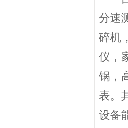
分速
碎机
仪，
锅，
表。
设备