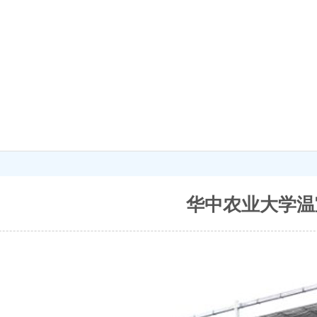
华中农业大学温