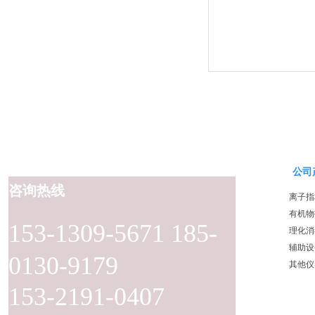
公司
咨询热线
离子指
有机物
153-1309-5671 185-
理化消
辅助设
0130-9179
其他仪
153-2191-0407