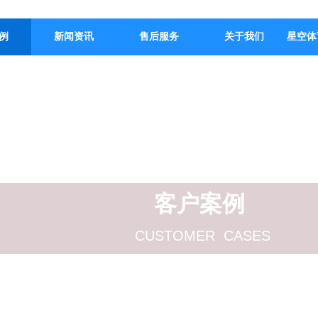
例
新闻资讯
售后服务
关于我们
星空体
客户案例
CUSTOMER CASES