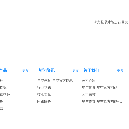
请先登录才能进行回复
产品
新闻资讯
关于我们
更多
更多
更多
标
星空体育·星空官方网站
公司介绍
指标
行业动态
星空体育·星空官方网站
毒指标
技术文章
公司荣誉
备
问题解答
星空体育·星空官方网站-星空体育（中国）
器