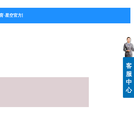
育·星空官方网站-星空体育（中国）
客
服
中
心