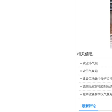
相关信息
农业小气候
农田气象站
建设工地扬尘噪声监
德州温室智能控制系
超声波森林防火气象
最新评论